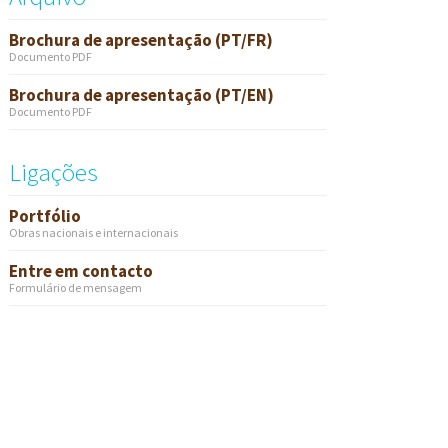
Brochura de apresentação (PT/FR)
Documento PDF
Brochura de apresentação (PT/EN)
Documento PDF
Ligações
Portfólio
Obras nacionais e internacionais
Entre em contacto
Formulário de mensagem