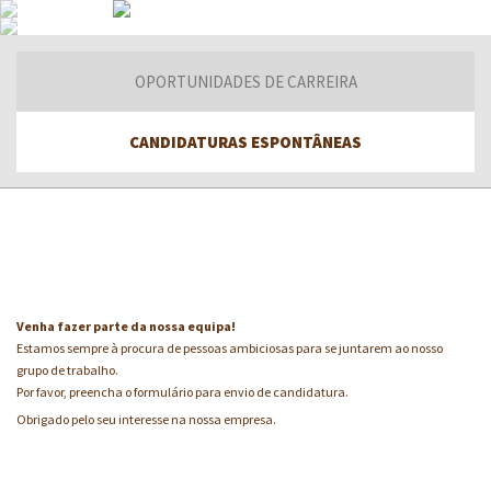
OPORTUNIDADES DE CARREIRA
CANDIDATURAS ESPONTÂNEAS
Venha fazer parte da nossa equipa!
Estamos sempre à procura de pessoas ambiciosas para se juntarem ao nosso
grupo de trabalho.
Por favor, preencha o formulário para envio de candidatura.
Obrigado pelo seu interesse na nossa empresa.