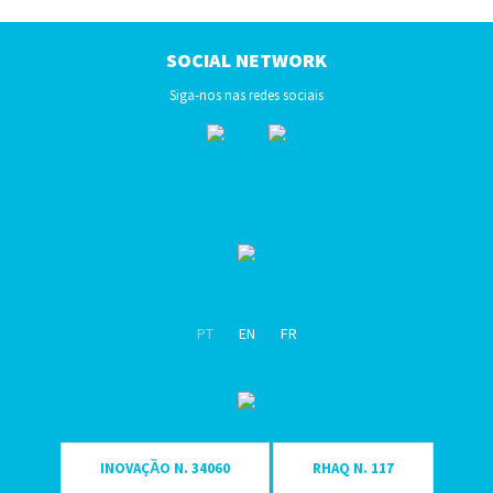
SOCIAL NETWORK
Siga-nos nas redes sociais
PT
EN
FR
INOVAÇȀO N. 34060
RHAQ N. 117