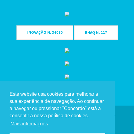
INOVAÇȀO N. 34060
RHAQ N. 117
Este website usa cookies para melhorar a
sua experiência de navegação. Ao continuar
a navegar ou pressionar "Concordo" está a
Copyright Eme Singular® 2023. Todos os direitos reservados.
consentir a nossa política de cookies.
Mais informações
Política de Privacidade