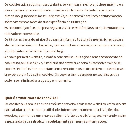
Os cookies utilizados no nosso website, servem para melhorar o desempenho e a
sua experiência como utilizador. Cookies são ficheiros de texto de pequena
dimensão, guardados no seu dispositivo, que servem para recolher informação
sobre o mesmo e sobre da sua experiência de utilização.
Esta informação é usada para registar visitas e estatísticas sobre a atividade dos
utilizadores no website.
Os titulares deste domínio não usam a informação alojada nestes ficheiros para
efeitos comerciais com terceiros, nem os cookies armazenam dados que possam
ser utilizados para efeitos de marketing.
Ao navegar neste website, estará a consentir a utilização e armazenamento de
cookies no seu dispositivo. A maioria dos browsers aceita automaticamente os
cookies. Poderá evitar que sejam armazenados no seu dispositivo ao definir o seu
browser para não aceitar cookies. Os cookies armazenados no seu dispositivo
podem ser eliminados a qualquer momento.
Qual é a finalidade dos cookies?
Os cookies ajudam-no a tirar o máximo proveito dos nossos websites, estes servem
para ajudar a determinar a utilidade, interesse e o número de utilizações dos
websites, permitindo uma navegação mais rápida e eficiente, e eliminando assim
a necessidade de introduzir repetidamente as mesmas informações.