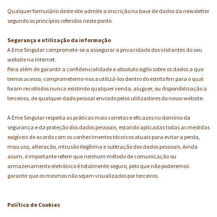
Qualquer formulário deste site admite a inscrição na base de dados da newsletter
segundo os princípios referidos neste ponto.
Segurança e utilização da informação
A Eme Singular compromete-se a assegurar a privacidade dos visitantes do seu
website na Internet.
Para além de garantir a confidencialidade e absoluto sigilo sobre os dados a que
temos acesso, comprometemo-nos a utilizá-los dentro do estrito fim para o qual
foram recolhidos nunca existindo qualquer venda, aluguer, ou disponibilização a
terceiros, de qualquer dado pessoal enviado pelos utilizadores do nosso website.
A Eme Singular respeita as práticas mais corretas e eficazes no domínio da
segurança e da proteção dos dados pessoais, estando aplicadas todas as medidas
exigíveis de acordo com os conhecimentos técnicos atuais para evitar a perda,
mau uso, alteração, intrusão ilegítima e subtração dos dados pessoais. Ainda
assim, é importante referir que nenhum método de comunicação ou
armazenamento eletrónico é totalmente seguro, pelo que não poderemos
garantir que os mesmos não sejam visualizados por terceiros.
Política de Cookies