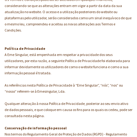
considerando-se que as alterações entram em vigor a partir da data da sua
atualização no website. O acesso e a utilização posteriores do website ou
plataformas pelo utilizador, serão considerados como um sinal inequívoco de que
o mesmo leu, compreendeu e aceitou as novas alterações aos Termos e
Condições.
Política de Privacidade
A Eme Singular, está empenhada em respeitar a privacidade dos seus
utilizadores, por esta razão, a seguinte Política de Privacidade foi elaborada para
informar devidamente os utilizadores de como o website funciona e como a sua
informação pessoal é tratada.
As referências nesta Política de Privacidade à “Eme Singular”, “nós”, “nos” ou
“nosso” referem-se à Emesingular, Lda.
Qualquer alteração à nossa Política de Privacidade, posterior ao seu envio ativo
de dados pessoais, e que coloque em causa os fins para os quais os cedeu, pode ser
consultada nesta página.
Conservação de informação pessoal
Nos termos do Regulamento Geral de Proteção de Dados (RGPD) - Regulamento