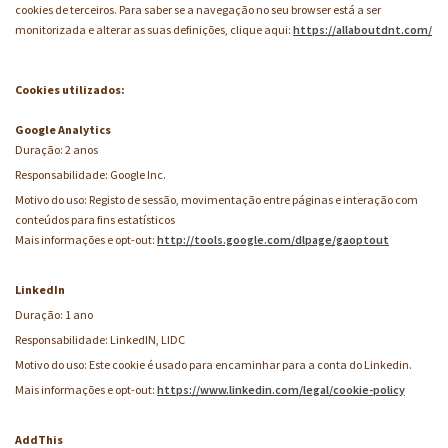
cookies de terceiros. Para saber se a navegação no seu browser está a ser
monitorizada e alterar as suas definições, clique aqui:
https://allaboutdnt.com/
Cookies utilizados:
Google Analytics
Duração: 2 anos
Responsabilidade: Google Inc.
Motivo do uso: Registo de sessão, movimentação entre páginas e interação com
conteúdos para fins estatísticos
Mais informações e opt-out:
http://tools.google.com/dlpage/gaoptout
LinkedIn
Duração: 1 ano
Responsabilidade: LinkedIN, LIDC
Motivo do uso: Este cookie é usado para encaminhar para a conta do Linkedin.
Mais informações e opt-out:
https://www.linkedin.com/legal/cookie-policy
AddThis