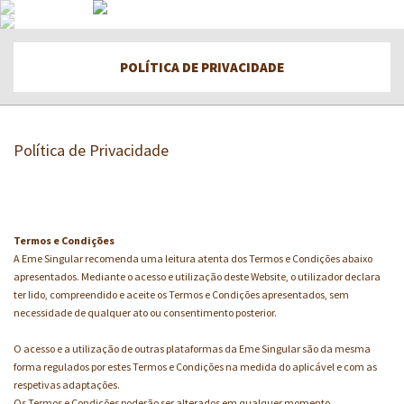
POLÍTICA DE PRIVACIDADE
Política de Privacidade
Termos e Condições
A Eme Singular recomenda uma leitura atenta dos Termos e Condições abaixo
apresentados. Mediante o acesso e utilização deste Website, o utilizador declara
ter lido, compreendido e aceite os Termos e Condições apresentados, sem
necessidade de qualquer ato ou consentimento posterior.
O acesso e a utilização de outras plataformas da Eme Singular são da mesma
forma regulados por estes Termos e Condições na medida do aplicável e com as
respetivas adaptações.
Os Termos e Condições poderão ser alterados em qualquer momento,