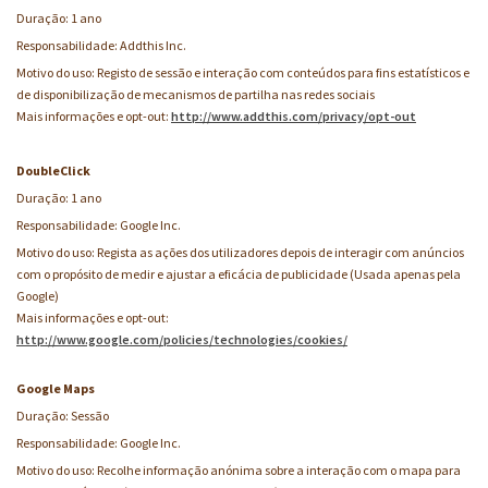
Duração: 1 ano
Responsabilidade: Addthis Inc.
Motivo do uso: Registo de sessão e interação com conteúdos para fins estatísticos e
de disponibilização de mecanismos de partilha nas redes sociais
Mais informações e opt-out:
http://www.addthis.com/privacy/opt-out
DoubleClick
Duração: 1 ano
Responsabilidade: Google Inc.
Motivo do uso: Regista as ações dos utilizadores depois de interagir com anúncios
com o propósito de medir e ajustar a eficácia de publicidade (Usada apenas pela
Google)
Mais informações e opt-out:
http://www.google.com/policies/technologies/cookies/
Google Maps
Duração: Sessão
Responsabilidade: Google Inc.
Motivo do uso: Recolhe informação anónima sobre a interação com o mapa para