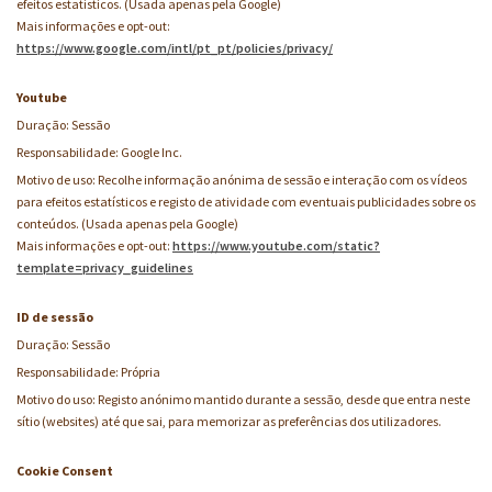
efeitos estatísticos. (Usada apenas pela Google)
Mais informações e opt-out:
https://www.google.com/intl/pt_pt/policies/privacy/
Youtube
Duração: Sessão
Responsabilidade: Google Inc.
Motivo de uso: Recolhe informação anónima de sessão e interação com os vídeos
para efeitos estatísticos e registo de atividade com eventuais publicidades sobre os
conteúdos. (Usada apenas pela Google)
Mais informações e opt-out:
https://www.youtube.com/static?
template=privacy_guidelines
ID de sessão
Duração: Sessão
Responsabilidade: Própria
Motivo do uso: Registo anónimo mantido durante a sessão, desde que entra neste
sítio (websites) até que sai, para memorizar as preferências dos utilizadores.
Cookie Consent